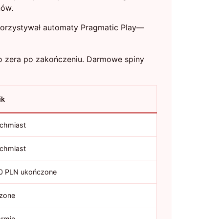
nów.
ykorzystywał automaty Pragmatic Play—
o zera po zakończeniu. Darmowe spiny
ik
chmiast
chmiast
0 PLN ukończone
czone
rmie