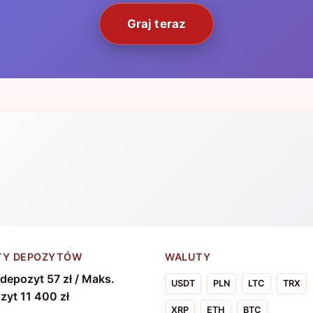
Graj teraz
ITY DEPOZYTÓW
WALUTY
 depozyt 57 zł / Maks.
USDT
PLN
LTC
TRX
zyt 11 400 zł
XRP
ETH
BTC