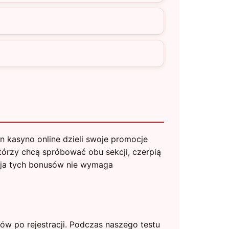
n kasyno online dzieli swoje promocje
órzy chcą spróbować obu sekcji, czerpią
rsja tych bonusów nie wymaga
 po rejestracji. Podczas naszego testu