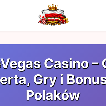
Vegas Casino – 
erta, Gry i Bonus
Polaków