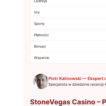
Licencja
Gry
Sporty
Płatności
Bonusy
Wsparcie
Piotr Kalinowski — Ekspert 
Specjalista w dziedzinie recenzji
StoneVegas Casino – P