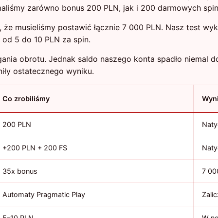
maliśmy zarówno bonus 200 PLN, jak i 200 darmowych spi
 że musieliśmy postawić łącznie 7 000 PLN. Nasz test w
od 5 do 10 PLN za spin.
ania obrotu. Jednak saldo naszego konta spadło niemal d
niły ostatecznego wyniku.
Co zrobiliśmy
Wyn
200 PLN
Naty
+200 PLN + 200 FS
Naty
35x bonus
7 00
Automaty Pragmatic Play
Zali
5–10 PLN
W no